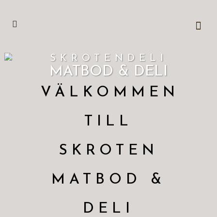
SKROTENDELI
MATBOD & DELI
VÄLKOMMEN
TILL
SKROTEN
MATBOD &
DELI