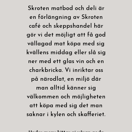
Skroten matbod och deli är
en förlängning av Skroten
café och skeppshandel här
gör vi det möjligt att få god
vällagad mat köpa med sig
kvällens middag eller slå sig
ner med ett glas vin och en
charkbricka. Vi inriktar oss
på närodlat, en miljö där
man alltid känner sig
välkommen och möjligheten
att köpa med sig det man
saknar i kylen och skafferiet.