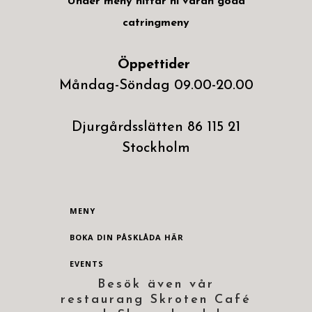
Under meny hittar ni våran goda
catringmeny
Öppettider
Måndag-Söndag 09.00-20.00
Djurgårdsslätten 86 115 21
Stockholm
MENY
BOKA DIN PÅSKLÅDA HÄR
EVENTS
Besök även vår
restaurang Skroten Café