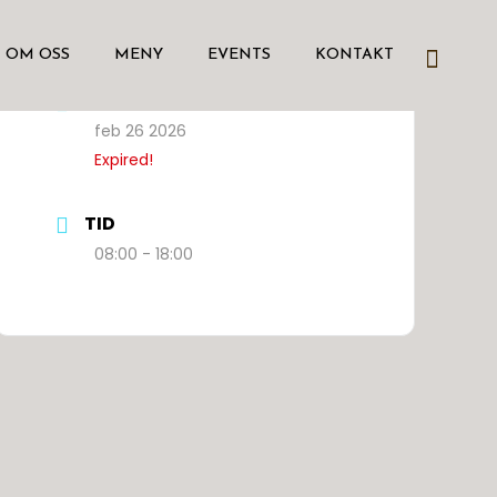
OM OSS
MENY
EVENTS
KONTAKT
DATUM
feb 26 2026
Expired!
TID
08:00 - 18:00