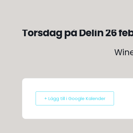
Torsdag på Delin 26 fe
Wine
+ Lägg till i Google Kalender