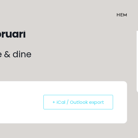
HEM
bruari
 & dine
+ iCal / Outlook export